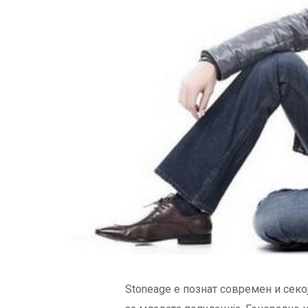
Stoneage е познат современ и секо