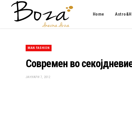
Home
Astro&H
MAN FASHION
Современ во секојдневие
ЈАНУАРИ 7, 2012