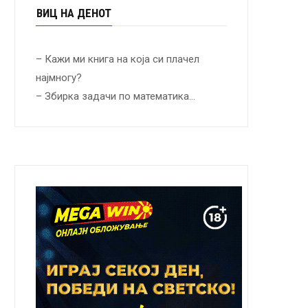
ВИЦ НА ДЕНОТ
– Кажи ми книга на која си плачел
најмногу?
– Збирка задачи по математика…