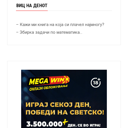
ВИЦ НА ДЕНОТ
– Кажи ми книга на која си плачел најмногу?
– Збирка задачи по математика…