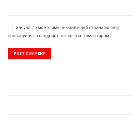
Зачувај го моето име, е-маил и веб страна во овој
пребарувач за следниот пат кога ќе коментирам.