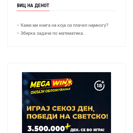
ВИЦ НА ДЕНОТ
– Кажи ми книга на која си плачел најмногу?
– Збирка задачи по математика…