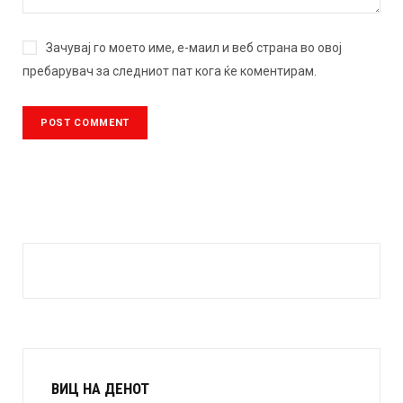
Зачувај го моето име, е-маил и веб страна во овој
пребарувач за следниот пат кога ќе коментирам.
ВИЦ НА ДЕНОТ