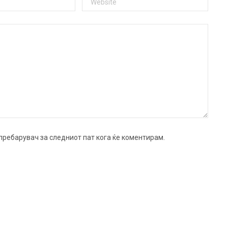
ј пребарувач за следниот пат кога ќе коментирам.