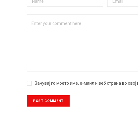
Зачувај го моето име, е-маил и веб страна во ово