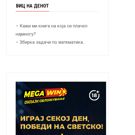
ВИЦ НА ДЕНОТ
– Кажи ми книга на која си плачел
најмногу?
– Збирка задачи по математика…