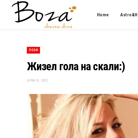
Home
Astro&H
ПОЗИ
Жизел гола на скали:)
ЈУЛИ 31, 2012