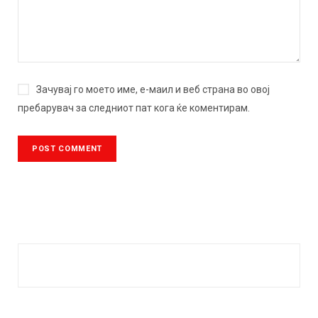
Зачувај го моето име, е-маил и веб страна во овој
пребарувач за следниот пат кога ќе коментирам.