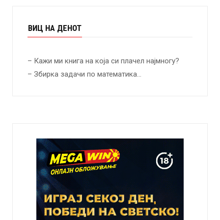
ВИЦ НА ДЕНОТ
– Кажи ми книга на која си плачел најмногу?
– Збирка задачи по математика…