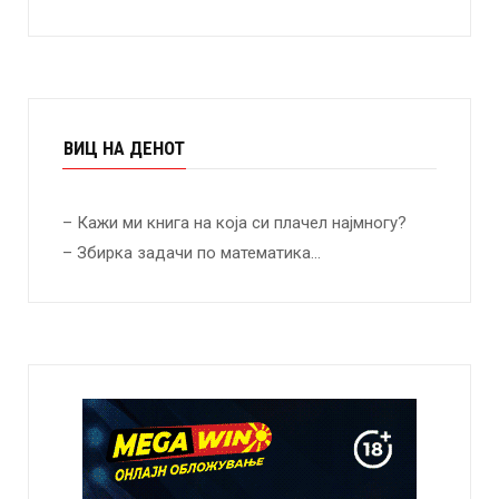
ВИЦ НА ДЕНОТ
– Кажи ми книга на која си плачел најмногу?
– Збирка задачи по математика…