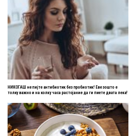
НИКОГАШ не пијте антибиотик без пробиотик! Еве зошто е
толку важно и на колку часа растојание да ги пиете двата лека!