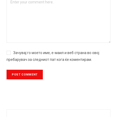
Зачувај го моето име, е-маил и веб страна во овој
пребарувач за следниот пат кога ќе коментирам.