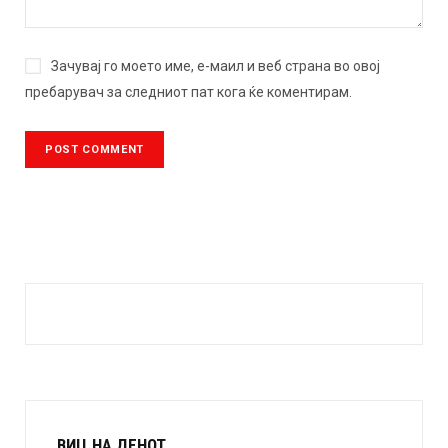
Зачувај го моето име, е-маил и веб страна во овој
пребарувач за следниот пат кога ќе коментирам.
ВИЦ НА ДЕНОТ