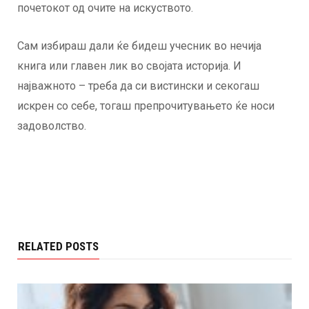
почетокот од очите на искуството.
Сам избираш дали ќе бидеш учесник во нечија
книга или главен лик во својата историја. И
најважното – треба да си вистински и секогаш
искрен со себе, тогаш препрочитувањето ќе носи
задоволство.
RELATED POSTS