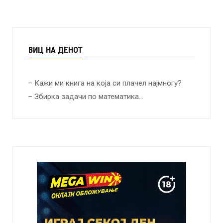
ВИЦ НА ДЕНОТ
– Кажи ми книга на која си плачел најмногу?
– Збирка задачи по математика…