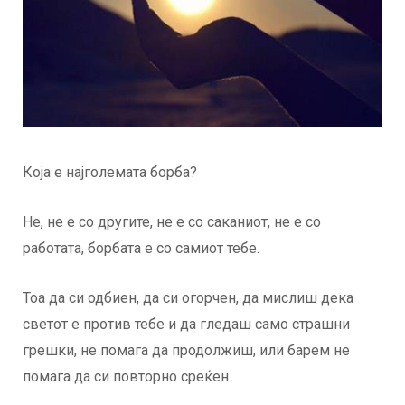
Која е најголемата борба?
Не, не е со другите, не е со саканиот, не е со
работата, борбата е со самиот тебе.
Тоа да си одбиен, да си огорчен, да мислиш дека
светот е против тебе и да гледаш само страшни
грешки, не помага да продолжиш, или барем не
помага да си повторно среќен.