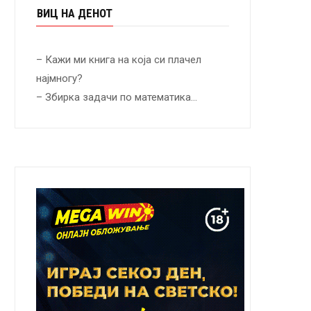
ВИЦ НА ДЕНОТ
– Кажи ми книга на која си плачел
најмногу?
– Збирка задачи по математика…