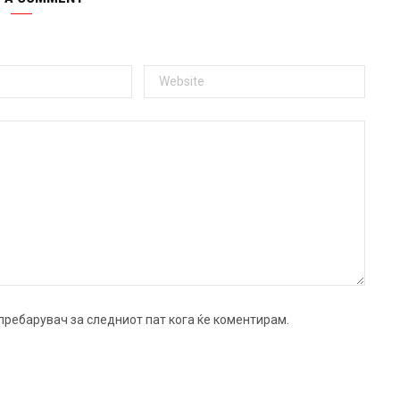
ј пребарувач за следниот пат кога ќе коментирам.