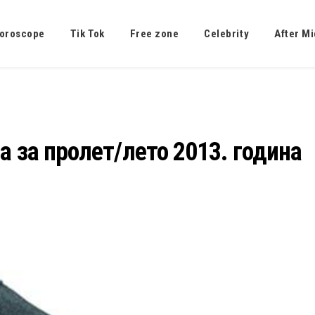
oroscope
Tik Tok
Free zone
Celebrity
After Mi
а за пролет/лето 2013. година