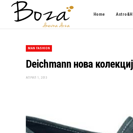
Home
Astro&H
MAN FASHION
Deichmann нова колекциј
АПРИЛ 1, 2013