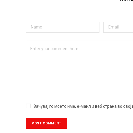
Зачувај го моето име, е-маил и веб страна во ово