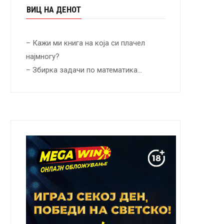
ВИЦ НА ДЕНОТ
– Кажи ми книга на која си плачел
најмногу?
– Збирка задачи по математика…