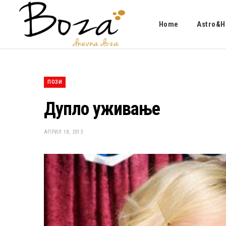
Home
Astro&H
ПОЗИ
Дупло уживање
АПРИЛ 18, 2013