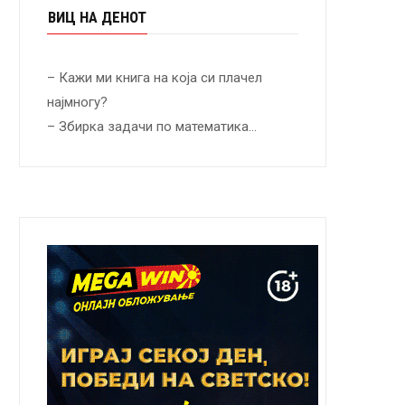
ВИЦ НА ДЕНОТ
– Кажи ми книга на која си плачел
најмногу?
– Збирка задачи по математика…