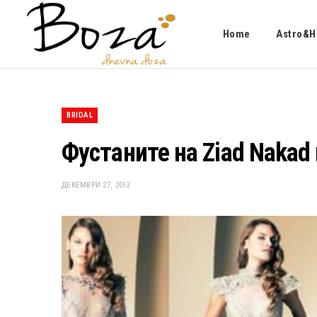
Home
Astro&H
BRIDAL
Фустаните на Ziad Nakad 
ДЕКЕМВРИ 27, 2013