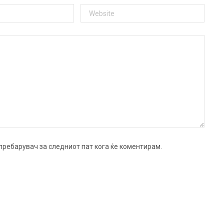
ј пребарувач за следниот пат кога ќе коментирам.