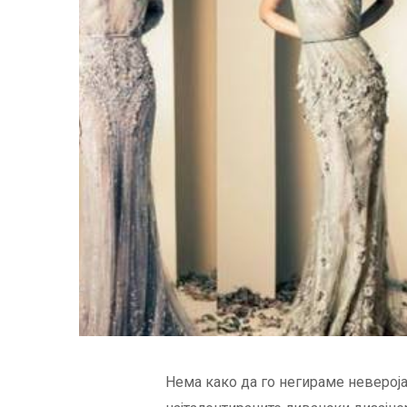
Нема како да го негираме неверој