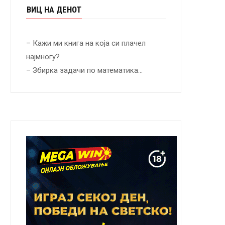
ВИЦ НА ДЕНОТ
– Кажи ми книга на која си плачел
најмногу?
– Збирка задачи по математика…