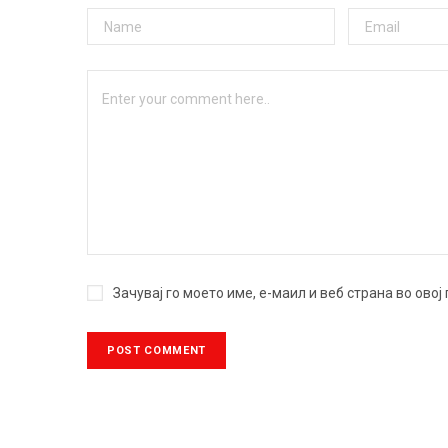
Зачувај го моето име, е-маил и веб страна во ово