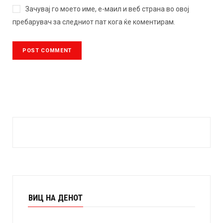
Зачувај го моето име, е-маил и веб страна во овој
пребарувач за следниот пат кога ќе коментирам.
ВИЦ НА ДЕНОТ