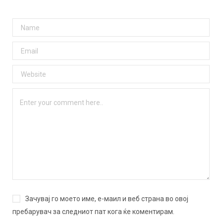
Зачувај го моето име, е-маил и веб страна во овој
пребарувач за следниот пат кога ќе коментирам.