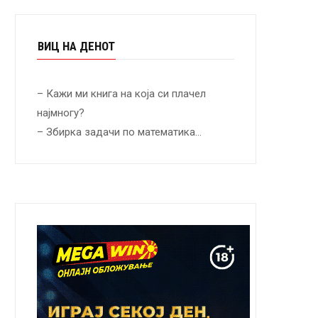
ВИЦ НА ДЕНОТ
– Кажи ми книга на која си плачел
најмногу?
– Збирка задачи по математика…