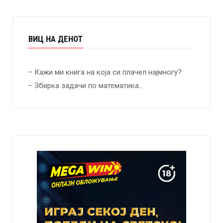
ВИЦ НА ДЕНОТ
– Кажи ми книга на која си плачел најмногу?
– Збирка задачи по математика…