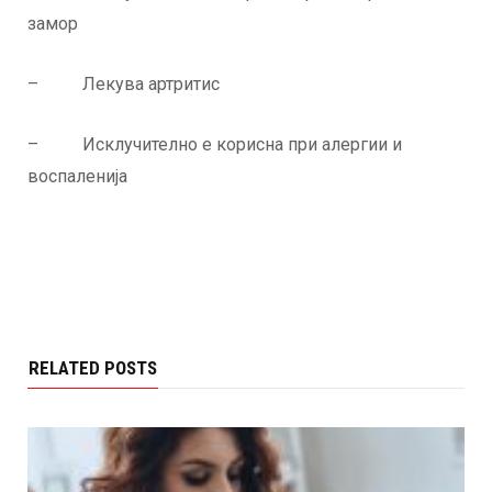
замор
– Лекува артритис
– Исклучително е корисна при алергии и
воспаленија
RELATED POSTS