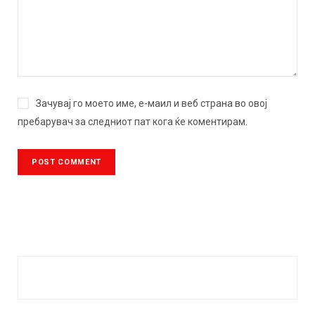
Зачувај го моето име, е-маил и веб страна во овој
пребарувач за следниот пат кога ќе коментирам.