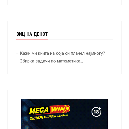
ВИЦ НА ДЕНОТ
– Кажи ми книга на која си плачел најмногу?
– Збирка задачи по математика…