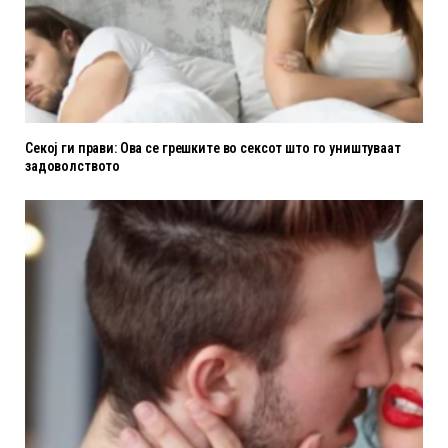
Секој ги прави: Ова се грешките во сексот што го уништуваат
задоволството