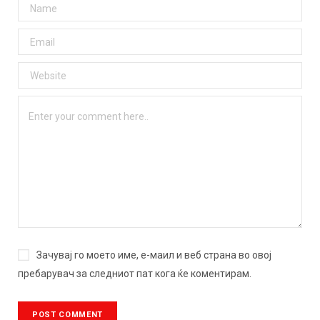
Зачувај го моето име, е-маил и веб страна во овој
пребарувач за следниот пат кога ќе коментирам.