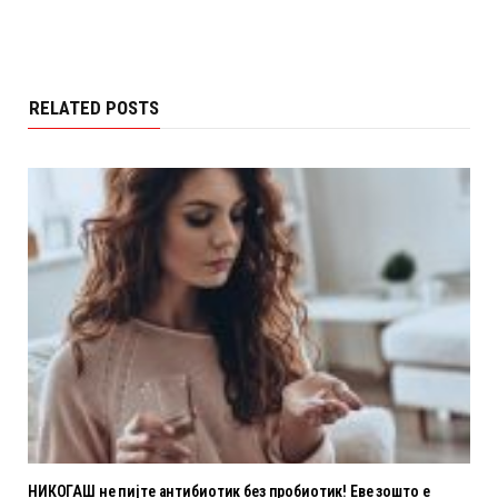
RELATED POSTS
НИКОГАШ не пијте антибиотик без пробиотик! Еве зошто е