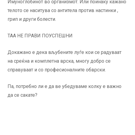
Имуноглобинот во организмот. Или поинаку кажано
телото се наситува со антитела против настинки ,
грип и други болести.
ТАА НЕ ПРАВИ ПОУСПЕШНИ
Докажано е дека вљубените луѓе кои се радуваат
на среќна и комплетна врска, многу добро се
справуваат и со професионалните обврски.
Па, потребно ли е да ве убедуваме колку е важно
да се сакате?