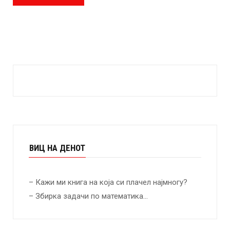
ВИЦ НА ДЕНОТ
– Кажи ми книга на која си плачел најмногу?
– Збирка задачи по математика…