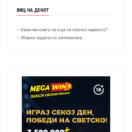
ВИЦ НА ДЕНОТ
– Кажи ми книга на која си плачел најмногу?
– Збирка задачи по математика…