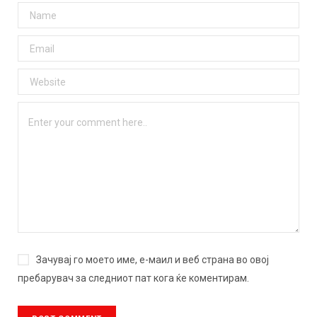
Зачувај го моето име, е-маил и веб страна во овој
пребарувач за следниот пат кога ќе коментирам.