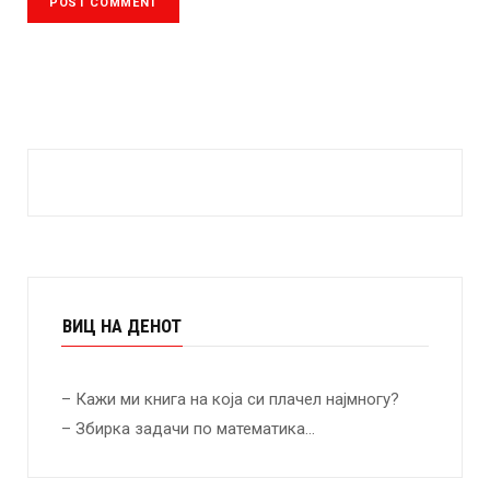
ВИЦ НА ДЕНОТ
– Кажи ми книга на која си плачел најмногу?
– Збирка задачи по математика…