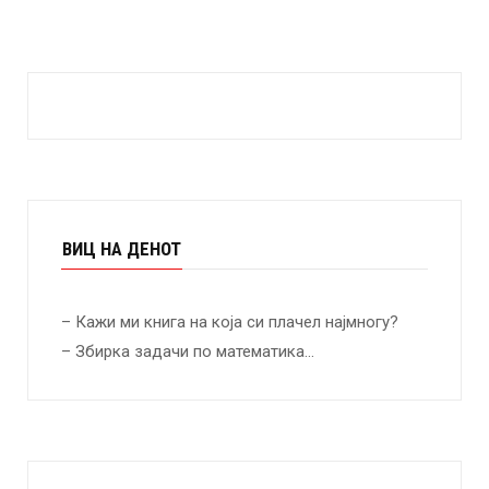
ВИЦ НА ДЕНОТ
– Кажи ми книга на која си плачел најмногу?
– Збирка задачи по математика…