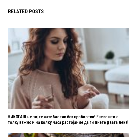
RELATED POSTS
НИКОГАШ не пијте антибиотик без пробиотик! Еве зошто е
толку важно и на колку часа растојание да ги пиете двата лека!