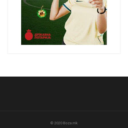
© 2020 Boza.mk