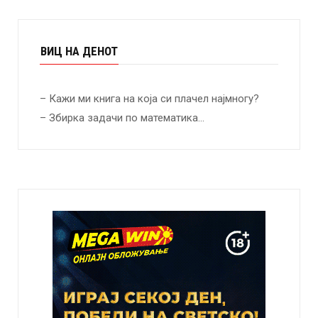
ВИЦ НА ДЕНОТ
– Кажи ми книга на која си плачел најмногу?
– Збирка задачи по математика…