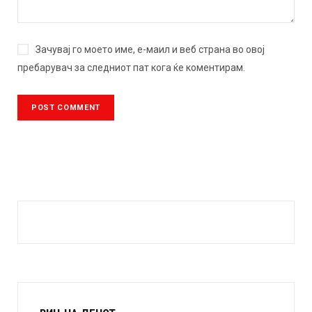
Зачувај го моето име, е-маил и веб страна во овој
пребарувач за следниот пат кога ќе коментирам.