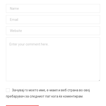
Зачувај го моето име, е-маил и веб страна во овој
пребарувач за следниот пат кога ќе коментирам.