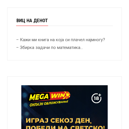
ВИЦ НА ДЕНОТ
– Кажи ми книга на која си плачел најмногу?
– Збирка задачи по математика…