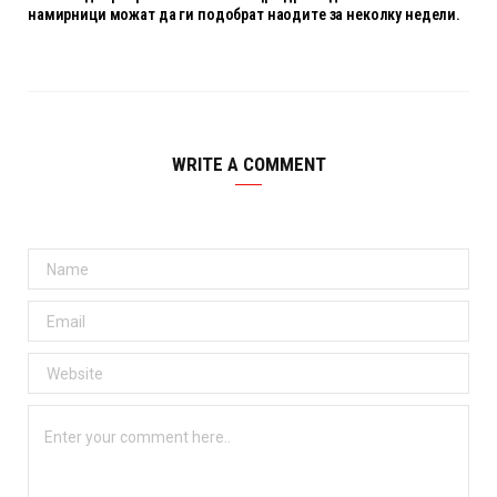
намирници можат да ги подобрат наодите за неколку недели.
WRITE A COMMENT