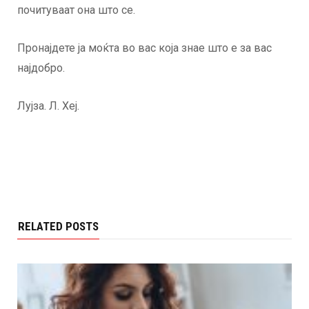
почитуваат она што се.
Пронајдете ја моќта во вас која знае што е за вас
најдобро.
Лујза. Л. Хеј.
RELATED POSTS