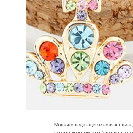
Модните додатоци се неизоставен де