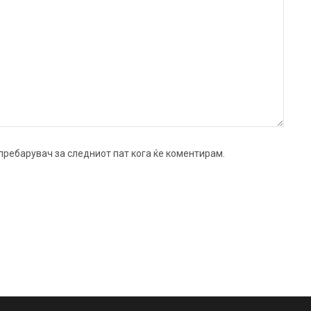
ј пребарувач за следниот пат кога ќе коментирам.