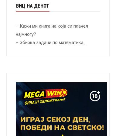
ВИЦ НА ДЕНОТ
– Кажи ми книга на која си плачел
најмногу?
– Збирка задачи по математика…