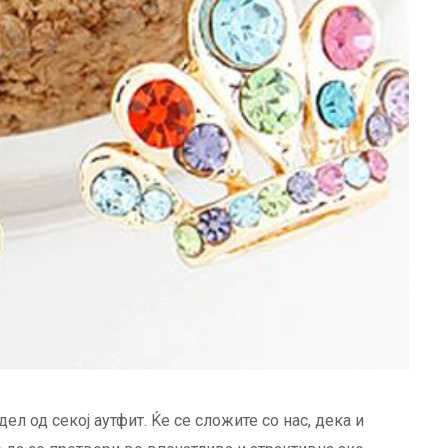
л од секој аутфит. Ќе се сложите со нас, дека и