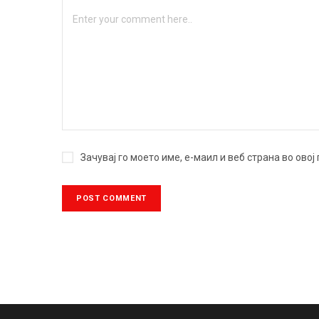
Зачувај го моето име, е-маил и веб страна во ово