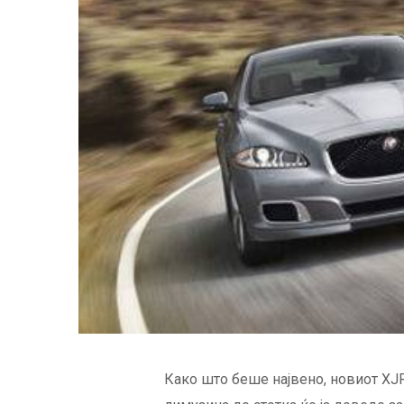
Како што беше највено, новиот XJR 