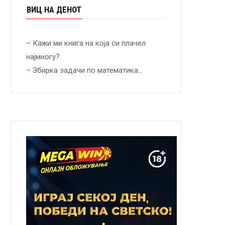
ВИЦ НА ДЕНОТ
– Кажи ми книга на која си плачел
најмногу?
– Збирка задачи по математика…