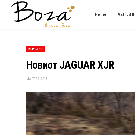
Home
Astro&H
КЕРОЗИН
Новиот JAGUAR XJR
МАРТ 29, 2013