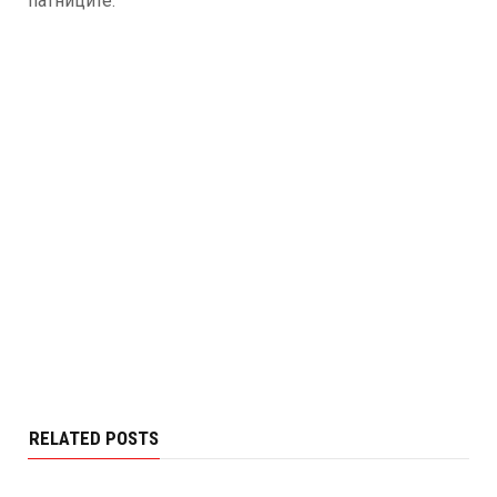
патниците.
RELATED POSTS