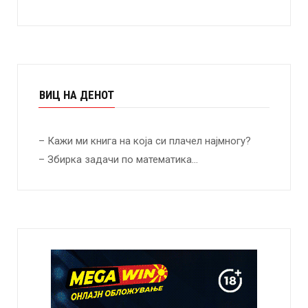
ВИЦ НА ДЕНОТ
– Кажи ми книга на која си плачел најмногу?
– Збирка задачи по математика…