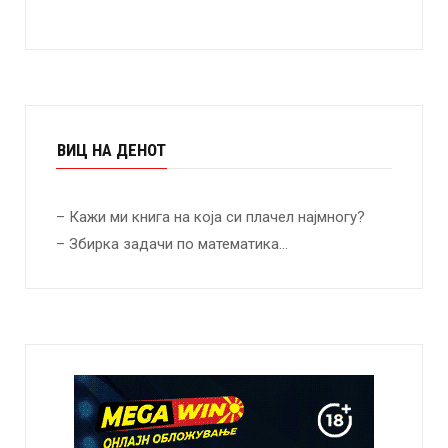
ВИЦ НА ДЕНОТ
– Кажи ми книга на која си плачел најмногу?
– Збирка задачи по математика…