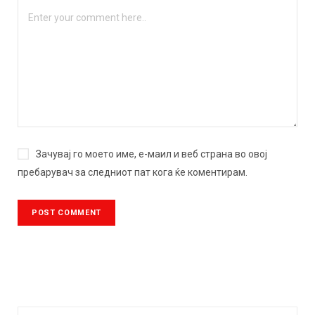
Зачувај го моето име, е-маил и веб страна во овој
пребарувач за следниот пат кога ќе коментирам.