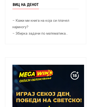
ВИЦ НА ДЕНОТ
– Кажи ми книга на која си плачел
најмногу?
– Збирка задачи по математика…