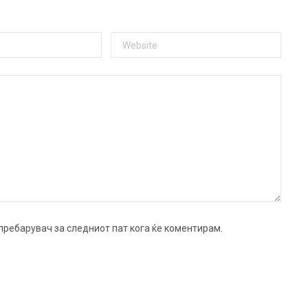
ј пребарувач за следниот пат кога ќе коментирам.