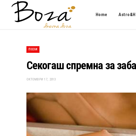
Home
Astro&H
ПОЗИ
Секогаш спремна за заб
ОКТОМВРИ 17, 2013