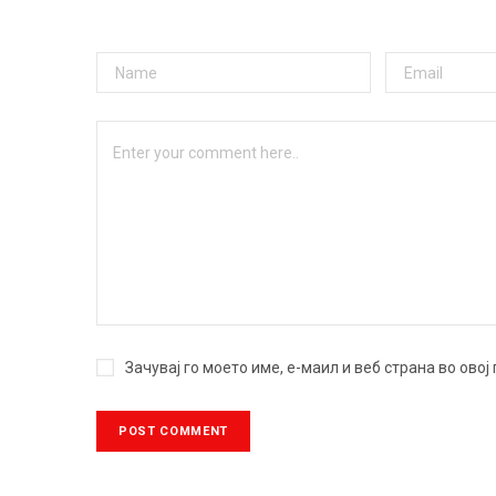
Зачувај го моето име, е-маил и веб страна во ово