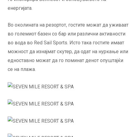
енергијата.
Во околината на резортот, гостите можат да уживаат
во големиот базен со бар или различни активности
во вода во Red Sail Sports. Исто така гостите имаат
можност да изнајмат скутер, да одат на нуркање или
едноставно можат да го поминат денот опуштајќи
се на плажа.