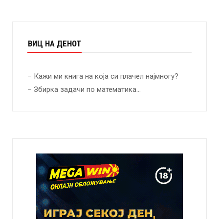
ВИЦ НА ДЕНОТ
– Кажи ми книга на која си плачел најмногу?
– Збирка задачи по математика…