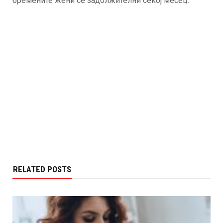
бремените жени се задолжителни секој месец.
RELATED POSTS