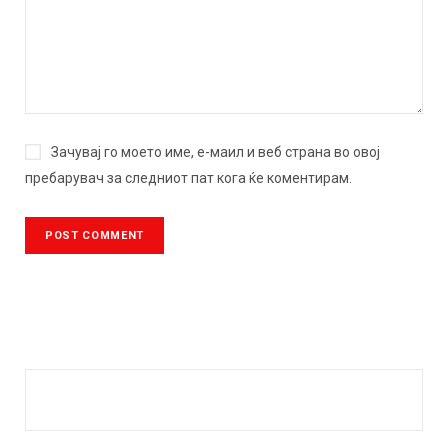
Зачувај го моето име, е-маил и веб страна во овој
пребарувач за следниот пат кога ќе коментирам.