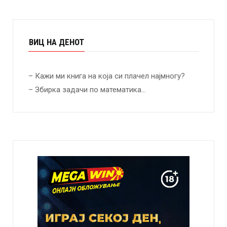
ВИЦ НА ДЕНОТ
– Кажи ми книга на која си плачел најмногу?
– Збирка задачи по математика…