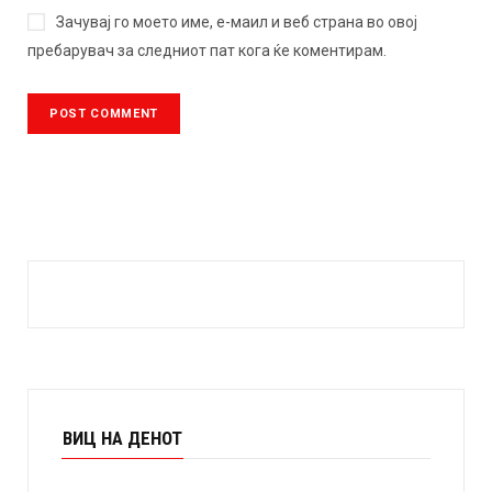
Зачувај го моето име, е-маил и веб страна во овој
пребарувач за следниот пат кога ќе коментирам.
ВИЦ НА ДЕНОТ