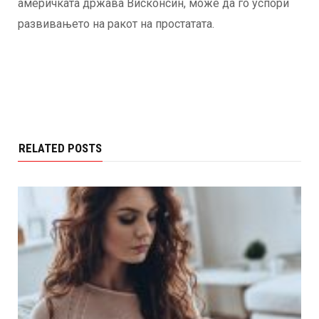
америчката држава Висконсин, може да го успори
развивањето на ракот на простатата.
RELATED POSTS