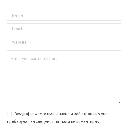
Зачувај го моето име, е-маил и веб страна во овој
пребарувач за следниот пат кога ќе коментирам.