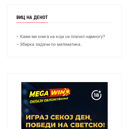
ВИЦ НА ДЕНОТ
– Кажи ми книга на која си плачел најмногу?
– Збирка задачи по математика…