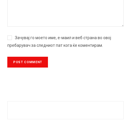
Зачувај го моето име, е-маил и веб страна во овој
пребарувач за следниот пат кога ќе коментирам.