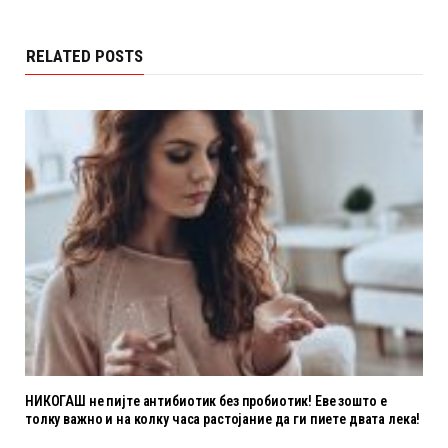
RELATED POSTS
НИКОГАШ не пијте антибиотик без пробиотик! Еве зошто е
толку важно и на колку часа растојание да ги пиете двата лека!