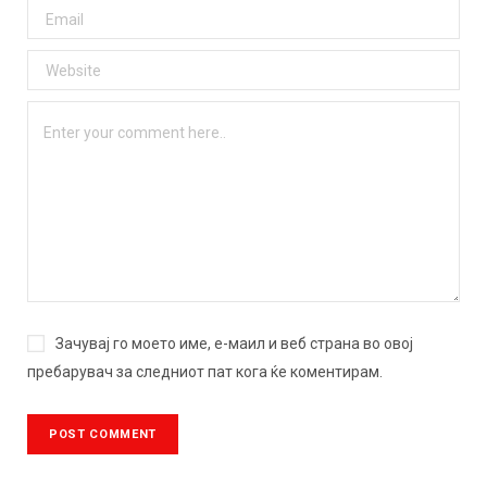
Зачувај го моето име, е-маил и веб страна во овој
пребарувач за следниот пат кога ќе коментирам.