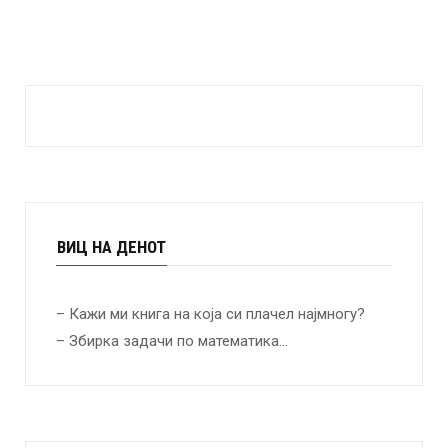
ВИЦ НА ДЕНОТ
– Кажи ми книга на која си плачел најмногу?
– Збирка задачи по математика…