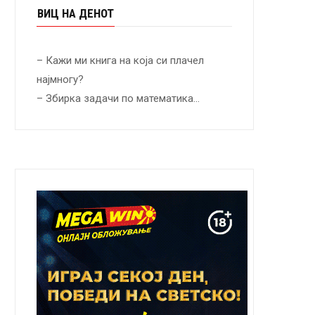
ВИЦ НА ДЕНОТ
– Кажи ми книга на која си плачел
најмногу?
– Збирка задачи по математика…