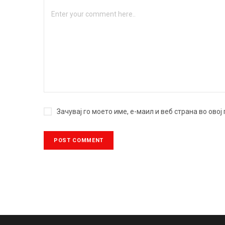
Зачувај го моето име, е-маил и веб страна во ово