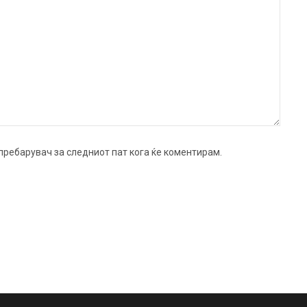
ј пребарувач за следниот пат кога ќе коментирам.