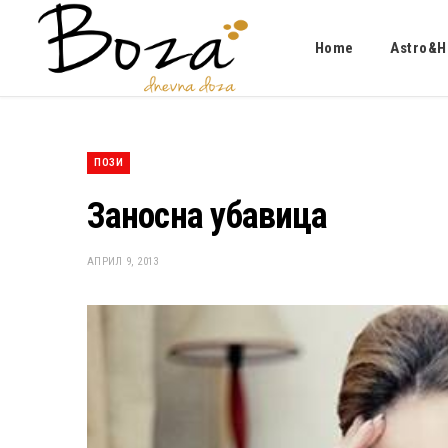
Home
Astro&H
ПОЗИ
Заносна убавица
АПРИЛ 9, 2013