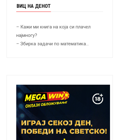
ВИЦ НА ДЕНОТ
– Кажи ми книга на која си плачел
најмногу?
– Збирка задачи по математика…