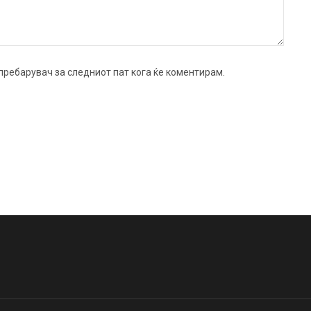
ј пребарувач за следниот пат кога ќе коментирам.