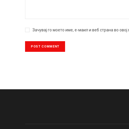
Зачувај го моето име, е-маил и веб страна во ово