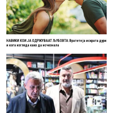
НАВИКИ КОИ ЈА ОДРЖУВААТ ЉУБОВТА: Вратете ја искрата дури
и кога изгледа како да исчезнала