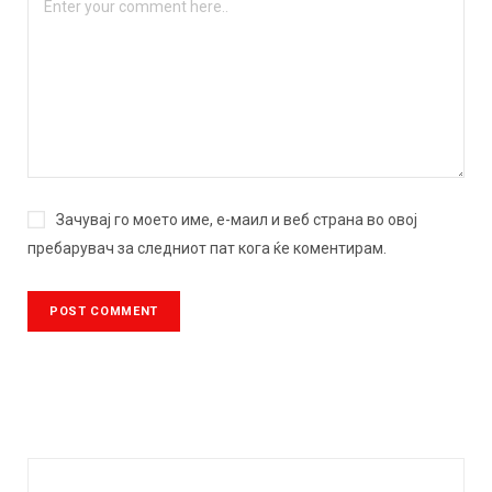
Зачувај го моето име, е-маил и веб страна во овој
пребарувач за следниот пат кога ќе коментирам.