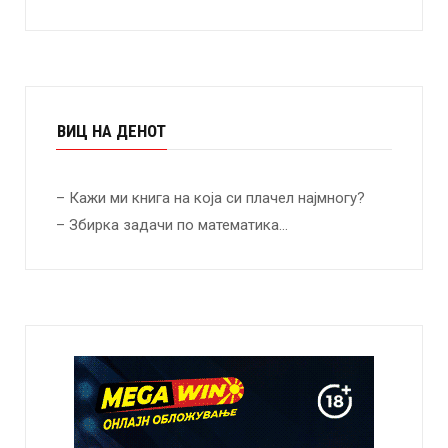
ВИЦ НА ДЕНОТ
– Кажи ми книга на која си плачел најмногу?
– Збирка задачи по математика…