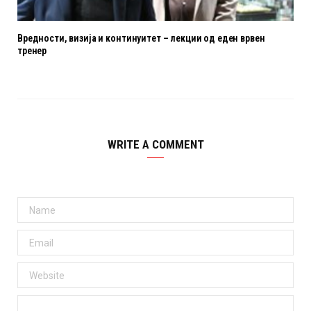
Вредности, визија и континуитет – лекции од еден врвен
тренер
WRITE A COMMENT