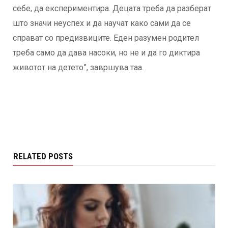
себе, да експериментира. Децата треба да разберат
што значи неуспех и да научат како сами да се
справат со предизвиците. Еден разумен родител
треба само да дава насоки, но не и да го диктира
животот на детето”, завршува таа.
RELATED POSTS