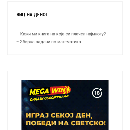
ВИЦ НА ДЕНОТ
– Кажи ми книга на која си плачел најмногу?
– Збирка задачи по математика…