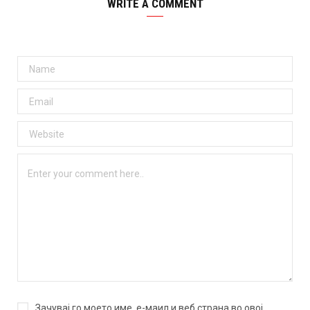
WRITE A COMMENT
Зачувај го моето име, е-маил и веб страна во овој