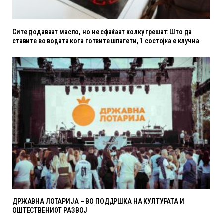
Сите додаваат масло, но не сфаќаат колку грешат: Што да
ставите во водата кога готвите шпагети, 1 состојка е клучна
ДРЖАВНА ЛОТАРИЈА – ВО ПОДДРШКА НА КУЛТУРАТА И
ОШТЕСТВЕНИОТ РАЗВОЈ