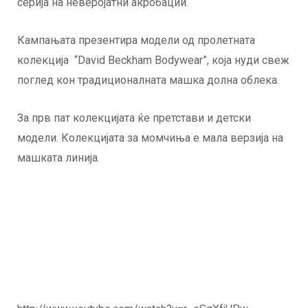
серија на неверојатни акробации.
Кампањата презентира модели од пролетната
колекција “David Beckham Bodywear”, која нуди свеж
поглед кон традиционалната машка долна облека.
За прв пат колекцијата ќе претстави и детски
модели. Колекцијата за момчиња е мала верзија на
машката линија.