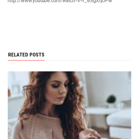
http://www.youtube.com/watch?v=r_eSgXfjUPw
RELATED POSTS