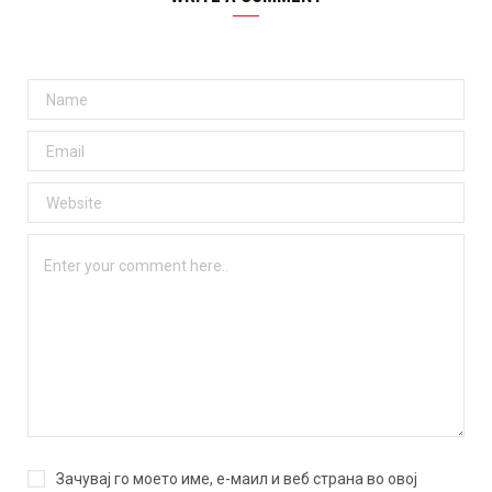
Зачувај го моето име, е-маил и веб страна во овој