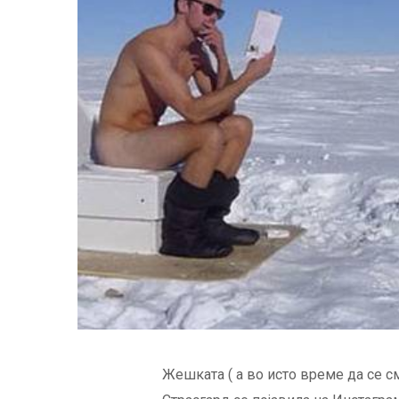
Жешката ( а во исто време да се 