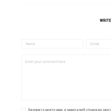
WRIT
Зачувај го моето име, е-маил и веб страна во ово