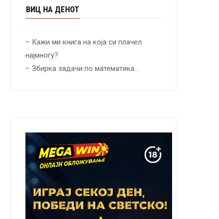
ВИЦ НА ДЕНОТ
– Кажи ми книга на која си плачел
најмногу?
– Збирка задачи по математика…