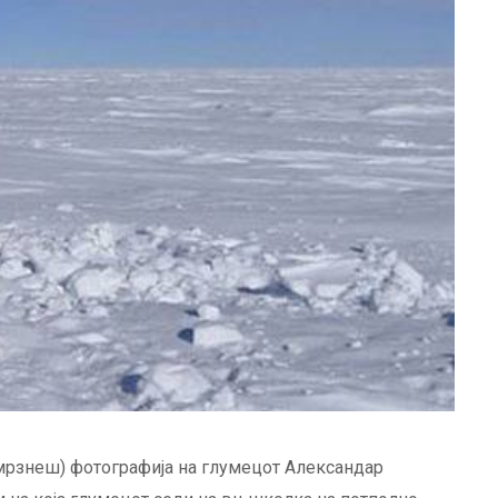
смрзнеш) фотографија на глумецот Александар