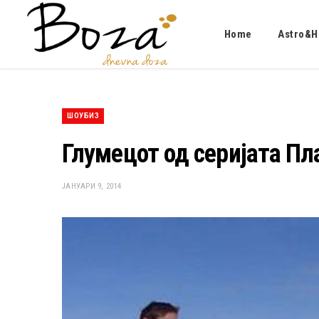
Home
Astro&H
ШОУБИЗ
Глумецот од серијата Пл
ЈАНУАРИ 9, 2014