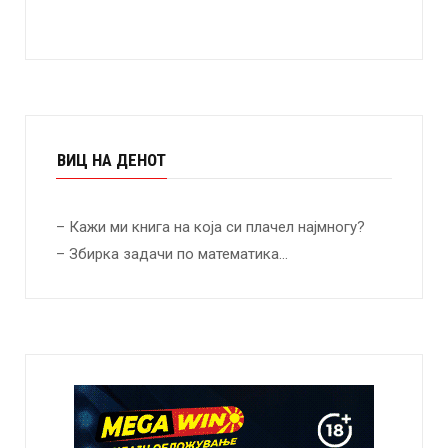
ВИЦ НА ДЕНОТ
– Кажи ми книга на која си плачел најмногу?
– Збирка задачи по математика…