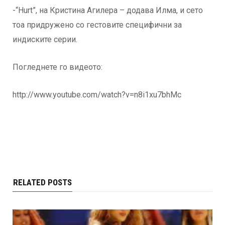
-“Hurt”, на Кристина Агилера – додава Илма, и сето
тоа придружено со гестовите специфични за
индиските серии.
Погледнете го видеото:
http://www.youtube.com/watch?v=n8i1xu7bhMc
RELATED POSTS