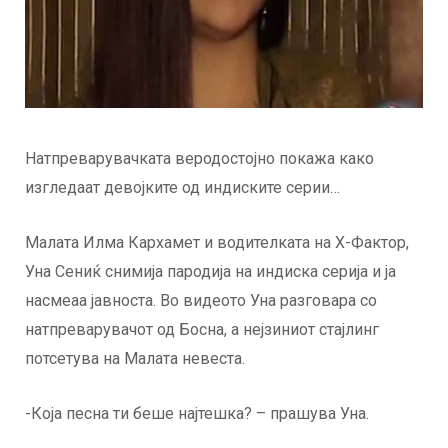
Натпреварувачката веродостојно покажа како
изгледаат девојките од индиските серии…
Малата Илма Кархамет и водителката на X-Фактор,
Уна Сениќ снимија пародија на индиска серија и ја
насмеаа јавноста. Во видеото Уна разговара со
натпреварувачот од Босна, а нејзиниот стајлинг
потсетува на Малата невеста.
-Која песна ти беше најтешка? – прашува Уна.