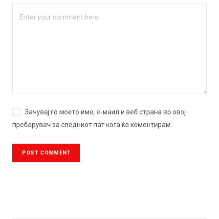
Зачувај го моето име, е-маил и веб страна во овој
пребарувач за следниот пат кога ќе коментирам.