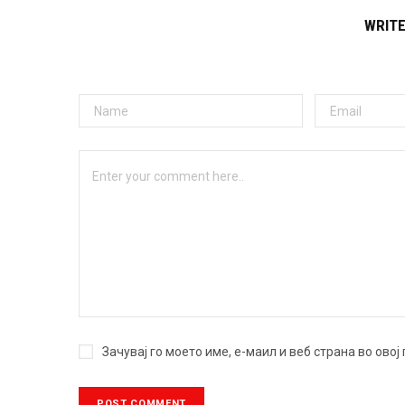
WRIT
Зачувај го моето име, е-маил и веб страна во ово