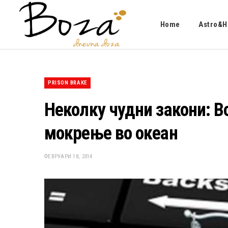
Home
Astro&H
PRISON BRAKE
Неколку чудни закони: Во
мокрење во океан
ФЕВРУАРИ 18, 2014