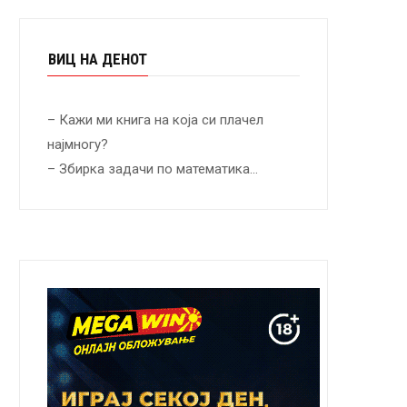
ВИЦ НА ДЕНОТ
– Кажи ми книга на која си плачел
најмногу?
– Збирка задачи по математика…