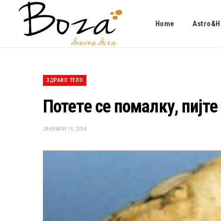
Home
Astro&H
ЗДРАВО ТЕЛО
Потете се помалку, пијте 
ЈАНУАРИ 19, 2014