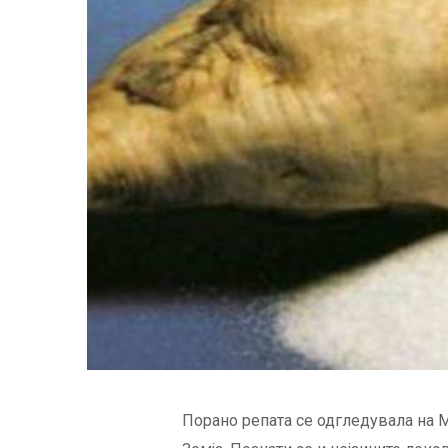
Порано репата се одгледувала на М