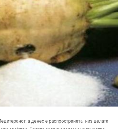
едитеранот, а денес е распространета низ целата