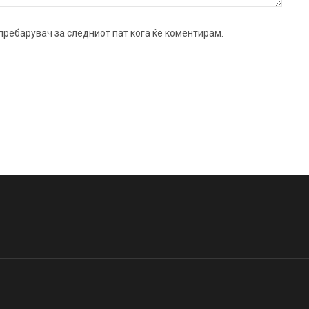
ј пребарувач за следниот пат кога ќе коментирам.