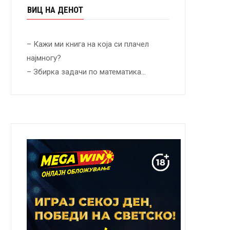
ВИЦ НА ДЕНОТ
– Кажи ми книга на која си плачел
најмногу?
– Збирка задачи по математика…