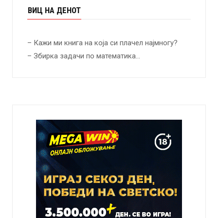
ВИЦ НА ДЕНОТ
– Кажи ми книга на која си плачел најмногу?
– Збирка задачи по математика…