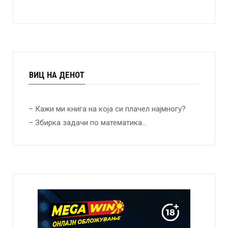
ВИЦ НА ДЕНОТ
– Кажи ми книга на која си плачел најмногу?
– Збирка задачи по математика…