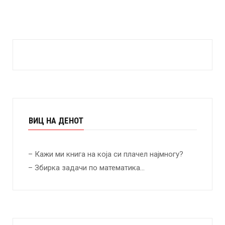
ВИЦ НА ДЕНОТ
– Кажи ми книга на која си плачел најмногу?
– Збирка задачи по математика…