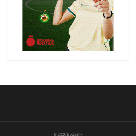
© 2020 Boza.mk