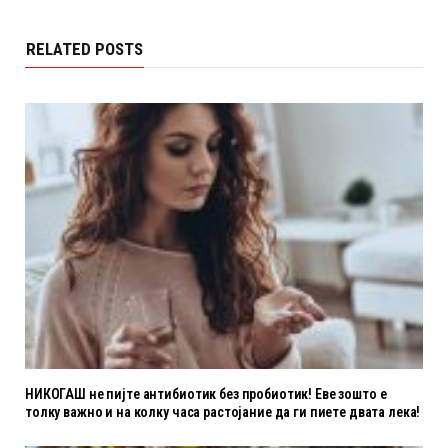
RELATED POSTS
НИКОГАШ не пијте антибиотик без пробиотик! Еве зошто е
толку важно и на колку часа растојание да ги пиете двата лека!